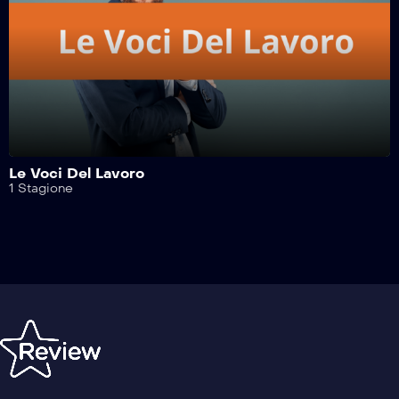
Safe Drive – 409^ Puntata
Safe Drive – 408^ Puntata
Safe Drive – 407^ Puntata
Le Voci Del Lavoro
1 Stagione
Safe Drive – 406^ Puntata
Safe Drive – 405^ Puntata
Safe Drive – 404^ Puntata