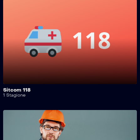
Safe Drive – 415^ Puntata
Safe Drive – 414^ Puntata
Safe Drive – 413^ Puntata
Safe Drive – 412^ Puntata
Sitcom 118
1 Stagione
Safe Drive – 411^ Puntata
Safe Drive – 410^ Puntata