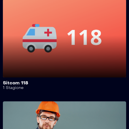
Safe Drive – 213^ Puntata
Safe Drive – 212^ Puntata
Safe Drive – 211^ Puntata
Safe Drive – 210^ Puntata
Sitcom 118
1 Stagione
Safe Drive – 209^ Puntata
Safe Drive – 208^ Puntata