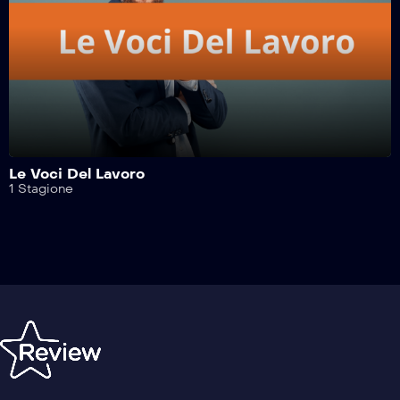
Safe Drive – 207^ Puntata
Safe Drive – 206^ Puntata
Safe Drive – 205^ Puntata
Le Voci Del Lavoro
1 Stagione
Safe Drive – 204^ Puntata
Safe Drive – 203^ Puntata
Safe Drive – 202^ Puntata