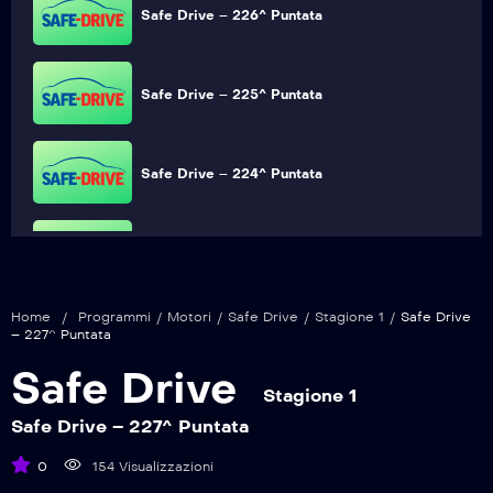
Safe Drive – 226^ Puntata
Safe Drive – 225^ Puntata
Safe Drive – 224^ Puntata
Safe Drive – 223^ Puntata
Home
/
Programmi
/
Motori
/
Safe Drive
/
Stagione 1
/
Safe Drive
Safe Drive – 222^ Puntata
– 227^ Puntata
Safe Drive
Stagione 1
Safe Drive – 221^ Puntata
Safe Drive – 227^ Puntata
0
154 Visualizzazioni
Safe Drive – 220^ Puntata