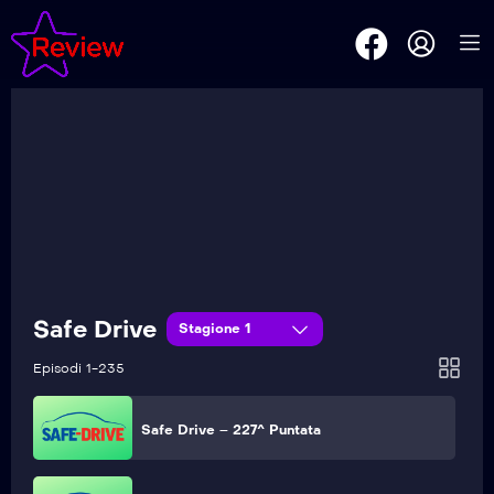
Safe Drive – 232^ Puntata
Safe Drive – 231^ Puntata
Safe Drive – 230^ Puntata
Safe Drive – 229^ Puntata
Safe Drive
Stagione 1
Safe Drive – 228^ Puntata
Episodi 1-235
Safe Drive – 227^ Puntata