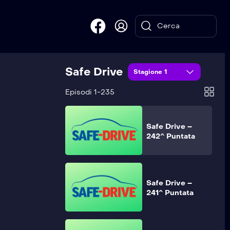
Safe Drive –
244^ Puntata
Safe Drive
Safe Drive –
Stagione 1
243^ Puntata
Episodi 1-235
Safe Drive –
242^ Puntata
Safe Drive –
241^ Puntata