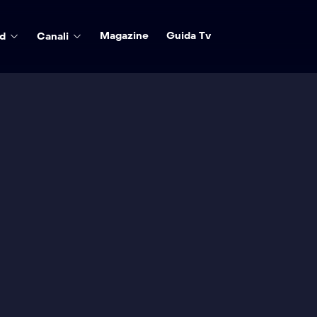
Magazine
Guida Tv
d
Canali