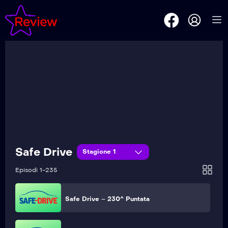
Safe Drive – 235^ Puntata
Safe Drive – 234^ Puntata
Safe Drive – 233^ Puntata
Safe Drive – 232^ Puntata
Safe Drive
Stagione 1
Safe Drive – 231^ Puntata
Episodi 1-235
Safe Drive – 230^ Puntata