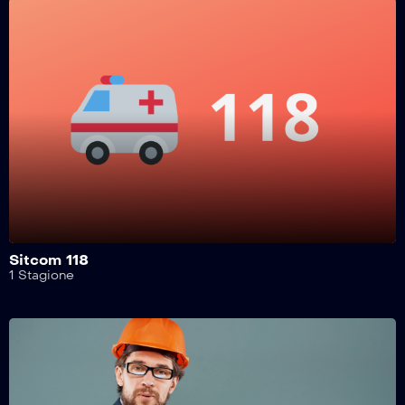
Safe Drive – 216^ Puntata
Safe Drive – 215^ Puntata
Safe Drive – 214^ Puntata
Safe Drive – 213^ Puntata
Sitcom 118
1 Stagione
Safe Drive – 212^ Puntata
Safe Drive – 211^ Puntata