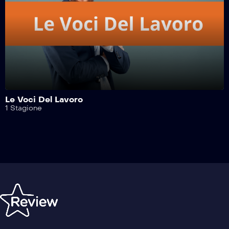
Safe Drive – 210^ Puntata
Safe Drive – 209^ Puntata
Safe Drive – 208^ Puntata
Le Voci Del Lavoro
1 Stagione
Safe Drive – 207^ Puntata
Safe Drive – 206^ Puntata
Safe Drive – 205^ Puntata