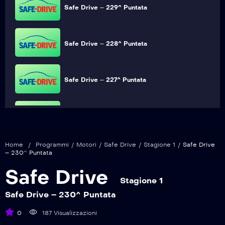
Safe Drive – 229^ Puntata
Safe Drive – 228^ Puntata
Safe Drive – 227^ Puntata
Safe Drive – 226^ Puntata
Home
/
Programmi
/
Motori
/
Safe Drive
/
Stagione 1
/
Safe Drive
Safe Drive – 225^ Puntata
– 230^ Puntata
Safe Drive
Stagione 1
Safe Drive – 224^ Puntata
Safe Drive – 230^ Puntata
0
187 Visualizzazioni
Safe Drive – 223^ Puntata