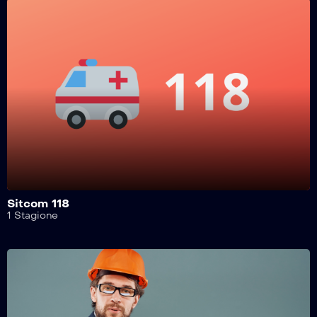
Safe Drive – 410^ Puntata
Safe Drive – 409^ Puntata
Safe Drive – 408^ Puntata
Safe Drive – 407^ Puntata
Sitcom 118
1 Stagione
Safe Drive – 406^ Puntata
Safe Drive – 405^ Puntata