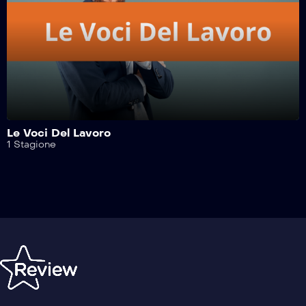
Safe Drive – 404^ Puntata
Safe Drive – 403^ Puntata
Safe Drive – 402^ Puntata
Le Voci Del Lavoro
1 Stagione
Safe Drive – 401^ Puntata
Safe Drive – 400^ Puntata
Safe Drive – 399^ Puntata