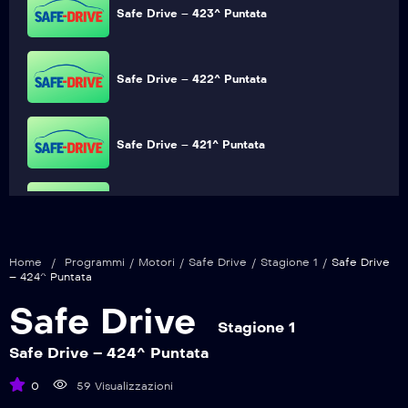
Safe Drive – 423^ Puntata
Safe Drive – 422^ Puntata
Safe Drive – 421^ Puntata
Safe Drive – 420^ Puntata
Home
/
Programmi
/
Motori
/
Safe Drive
/
Stagione 1
/
Safe Drive
Safe Drive – 419^ Puntata
– 424^ Puntata
Safe Drive
Stagione 1
Safe Drive – 418^ Puntata
Safe Drive – 424^ Puntata
0
59 Visualizzazioni
Safe Drive – 417^ Puntata