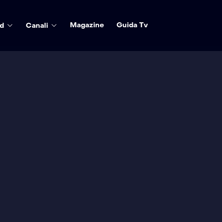
Magazine
Guida Tv
d
Canali