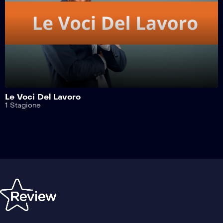
Safe Drive – 217^ Puntata
Safe Drive – 216^ Puntata
Safe Drive – 215^ Puntata
Le Voci Del Lavoro
1 Stagione
Safe Drive – 214^ Puntata
Safe Drive – 213^ Puntata
Safe Drive – 212^ Puntata