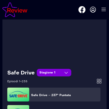
Safe Drive – 242^ Puntata
Safe Drive – 241^ Puntata
Safe Drive – 240^ Puntata
Safe Drive – 239^ Puntata
Safe Drive
Stagione 1
Safe Drive – 238^ Puntata
Episodi 1-235
Safe Drive – 237^ Puntata