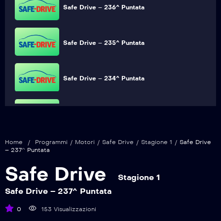
Safe Drive – 236^ Puntata
Safe Drive – 235^ Puntata
Safe Drive – 234^ Puntata
Safe Drive – 233^ Puntata
Home
/
Programmi
/
Motori
/
Safe Drive
/
Stagione 1
/
Safe Drive
Safe Drive – 232^ Puntata
– 237^ Puntata
Safe Drive
Stagione 1
Safe Drive – 231^ Puntata
Safe Drive – 237^ Puntata
0
153 Visualizzazioni
Safe Drive – 230^ Puntata