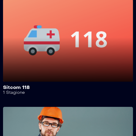
Safe Drive – 223^ Puntata
Safe Drive – 222^ Puntata
Safe Drive – 221^ Puntata
Safe Drive – 220^ Puntata
Sitcom 118
1 Stagione
Safe Drive – 219^ Puntata
Safe Drive – 218^ Puntata