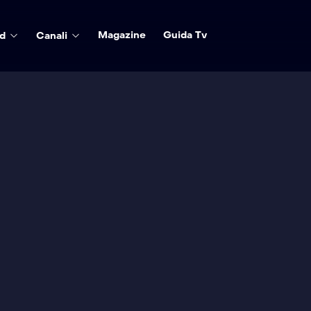
Magazine
Guida Tv
d
Canali