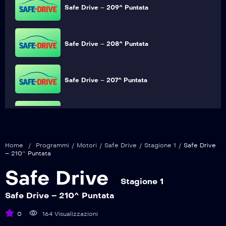
Safe Drive – 209^ Puntata
Safe Drive – 208^ Puntata
Safe Drive – 207^ Puntata
Safe Drive – 206^ Puntata
Home
/
Programmi
/
Motori
/
Safe Drive
/
Stagione 1
/
Safe Drive
Safe Drive – 205^ Puntata
– 210^ Puntata
Safe Drive
Stagione 1
Safe Drive – 204^ Puntata
Safe Drive – 210^ Puntata
0
164 Visualizzazioni
Safe Drive – 203^ Puntata