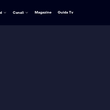
Magazine
Guida Tv
d
Canali