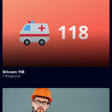
Safe Drive – 215^ Puntata
Safe Drive – 214^ Puntata
Safe Drive – 213^ Puntata
Safe Drive – 212^ Puntata
Sitcom 118
1 Stagione
Safe Drive – 211^ Puntata
Safe Drive – 210^ Puntata