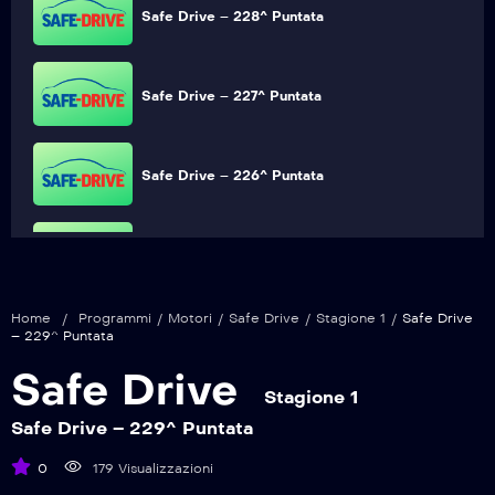
Safe Drive – 228^ Puntata
Safe Drive – 227^ Puntata
Safe Drive – 226^ Puntata
Safe Drive – 225^ Puntata
Home
/
Programmi
/
Motori
/
Safe Drive
/
Stagione 1
/
Safe Drive
Safe Drive – 224^ Puntata
– 229^ Puntata
Safe Drive
Stagione 1
Safe Drive – 223^ Puntata
Safe Drive – 229^ Puntata
0
179 Visualizzazioni
Safe Drive – 222^ Puntata