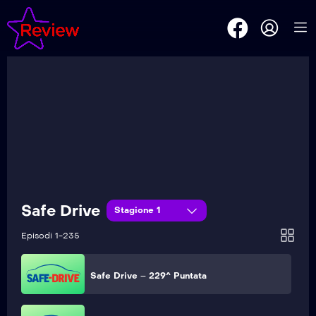
Safe Drive – 234^ Puntata
Safe Drive – 233^ Puntata
Safe Drive – 232^ Puntata
Safe Drive – 231^ Puntata
Safe Drive
Stagione 1
Safe Drive – 230^ Puntata
Episodi 1-235
Safe Drive – 229^ Puntata