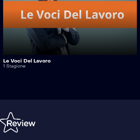
Safe Drive – 209^ Puntata
Safe Drive – 208^ Puntata
Safe Drive – 207^ Puntata
Le Voci Del Lavoro
1 Stagione
Safe Drive – 206^ Puntata
Safe Drive – 205^ Puntata
Safe Drive – 204^ Puntata