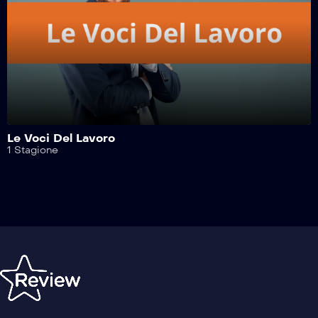
Safe Drive – 312^ Puntata
Safe Drive – 311^ Puntata
Safe Drive – 310^ Puntata
Le Voci Del Lavoro
1 Stagione
Safe Drive – 309^ Puntata
Safe Drive – 308^ Puntata
Safe Drive – 307^ Puntata