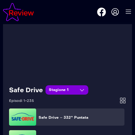
Safe Drive – 337^ Puntata
Safe Drive – 336^ Puntata
Safe Drive – 335^ Puntata
Safe Drive – 334^ Puntata
Safe Drive
Stagione 1
Safe Drive – 333^ Puntata
Episodi 1-235
Safe Drive – 332^ Puntata