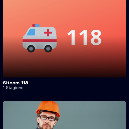
Safe Drive – 318^ Puntata
Safe Drive – 317^ Puntata
Safe Drive – 316^ Puntata
Safe Drive – 315^ Puntata
Sitcom 118
1 Stagione
Safe Drive – 314^ Puntata
Safe Drive – 313^ Puntata