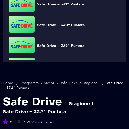
Safe Drive – 331^ Puntata
Safe Drive – 330^ Puntata
Safe Drive – 329^ Puntata
Safe Drive – 328^ Puntata
Home
/
Programmi
/
Motori
/
Safe Drive
/
Stagione 1
/
Safe Drive
Safe Drive – 327^ Puntata
– 332^ Puntata
Safe Drive
Stagione 1
Safe Drive – 326^ Puntata
Safe Drive – 332^ Puntata
0
139 Visualizzazioni
Safe Drive – 325^ Puntata