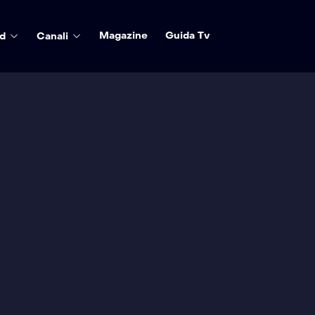
Magazine
Guida Tv
d
Canali