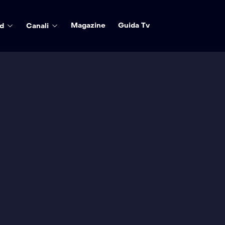
Magazine
Guida Tv
d
Canali