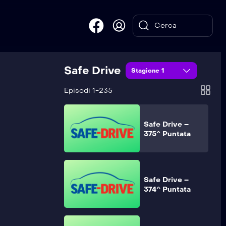
Safe Drive –
377^ Puntata
Safe Drive
Safe Drive –
Stagione 1
376^ Puntata
Episodi 1-235
Safe Drive –
375^ Puntata
Safe Drive –
374^ Puntata