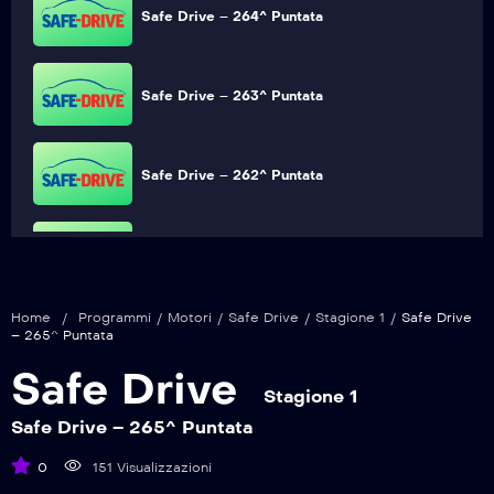
Safe Drive – 264^ Puntata
Safe Drive – 263^ Puntata
Safe Drive – 262^ Puntata
Safe Drive – 260^ Puntata
Home
/
Programmi
/
Motori
/
Safe Drive
/
Stagione 1
/
Safe Drive
Safe Drive – 259^ Puntata
– 265^ Puntata
Safe Drive
Stagione 1
Safe Drive – 258^ Puntata
Safe Drive – 265^ Puntata
0
151 Visualizzazioni
Safe Drive – 257^ Puntata