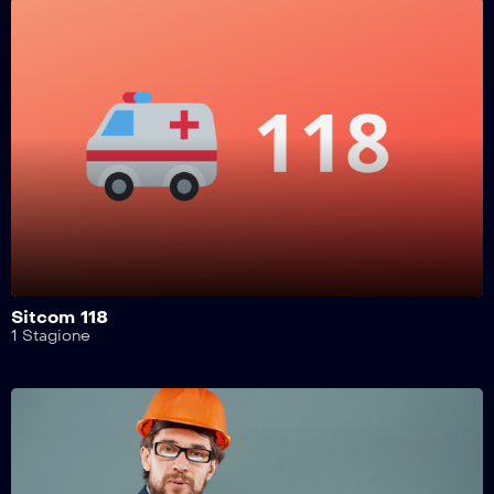
Safe Drive – 250^ Puntata
Safe Drive – 249^ Puntata
Safe Drive – 248^ Puntata
Safe Drive – 247^ Puntata
Sitcom 118
1 Stagione
Safe Drive – 246^ Puntata
Safe Drive – 245^ Puntata