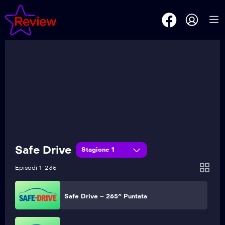
Safe Drive – 270^ Puntata
Safe Drive – 269^ Puntata
Safe Drive – 268^ Puntata
Safe Drive – 267^ Puntata
Safe Drive
Stagione 1
Safe Drive – 266^ Puntata
Episodi 1-235
Safe Drive – 265^ Puntata