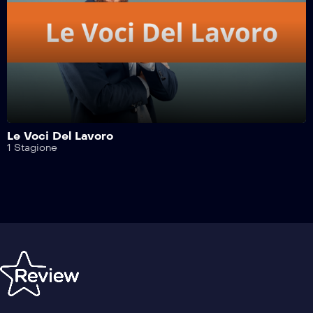
Safe Drive – 244^ Puntata
Safe Drive – 243^ Puntata
Safe Drive – 242^ Puntata
Le Voci Del Lavoro
1 Stagione
Safe Drive – 241^ Puntata
Safe Drive – 240^ Puntata
Safe Drive – 239^ Puntata