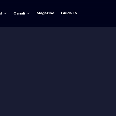
Magazine
Guida Tv
d
Canali