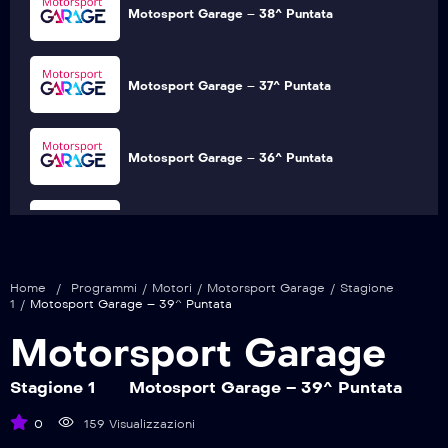
Motosport Garage – 38^ Puntata
Motosport Garage – 37^ Puntata
Motosport Garage – 36^ Puntata
Motosport Garage – 35^ Puntata
Home
/
Programmi
/
Motori
/
Motorsport Garage
/
Stagione
Motosport Garage – 34^ Puntata
1
/
Motosport Garage – 39^ Puntata
Motorsport Garage
Motosport Garage – 33^ Puntata
Stagione 1
Motosport Garage – 39^ Puntata
0
159 Visualizzazioni
Motosport Garage – 32^ Puntata