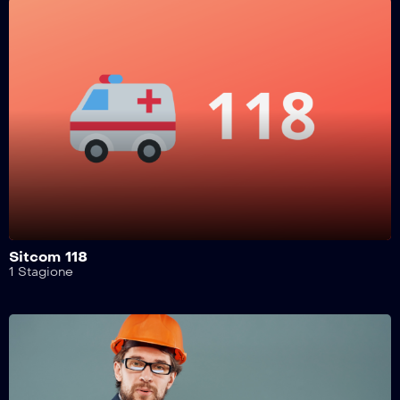
Motosport Garage – 25^ Puntata
Motosport Garage – 24^ Puntata
Motosport Garage – 23^ Puntata
Motosport Garage – 22^ Puntata
Sitcom 118
1 Stagione
Motosport Garage – 21^ Puntata
Motosport Garage – 20^ Puntata