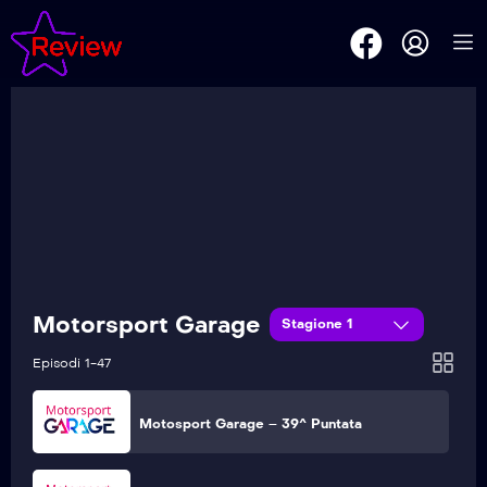
Motosport Garage – 44^ Puntata
Motosport Garage – 43^ Puntata
Motosport Garage – 42^ Puntata
Motosport Garage – 41^ Puntata
Motorsport Garage
Stagione 1
Motosport Garage – 40^ Puntata
Episodi 1-47
Motosport Garage – 39^ Puntata