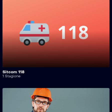
Motosport Garage – 11^ Puntata
Motosport Garage – 10^ Puntata
Motosport Garage – 9^ Puntata
Motosport Garage – 8^ Puntata
Sitcom 118
1 Stagione
Motosport Garage – 7^ Puntata
Motosport Garage – 6^ Puntata