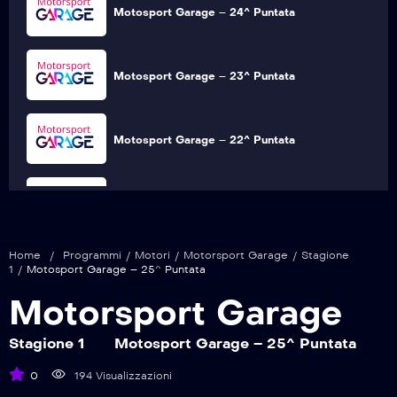
Motosport Garage – 24^ Puntata
Motosport Garage – 23^ Puntata
Motosport Garage – 22^ Puntata
Motosport Garage – 21^ Puntata
Home
/
Programmi
/
Motori
/
Motorsport Garage
/
Stagione
Motosport Garage – 20^ Puntata
1
/
Motosport Garage – 25^ Puntata
Motorsport Garage
Motosport Garage – 19^ Puntata
Stagione 1
Motosport Garage – 25^ Puntata
0
194 Visualizzazioni
Motosport Garage – 18^ Puntata