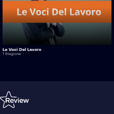
Le Voci Del Lavoro
1 Stagione