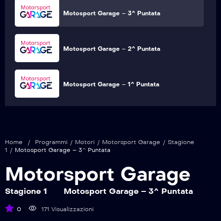
Motosport Garage – 3^ Puntata
Motosport Garage – 2^ Puntata
Motosport Garage – 1^ Puntata
Home
/
Programmi
/
Motori
/
Motorsport Garage
/
Stagione
1
/
Motosport Garage – 3^ Puntata
Motorsport Garage
Stagione 1
Motosport Garage – 3^ Puntata
0
171 Visualizzazioni