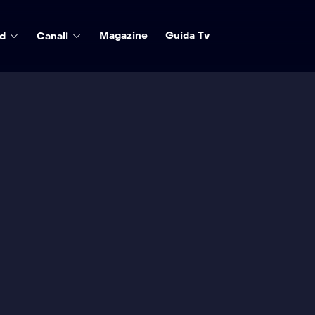
Magazine
Guida Tv
d
Canali