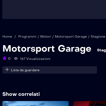
Home
/
Programmi
/
Motori
/
Motorsport Garage
/
Stagione 
Motorsport Garage
Stag
0
167 Visualizzazioni
Lista da guardare
Show correlati