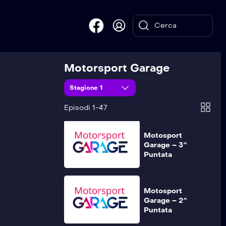
Motosport
Garage – 5^
Puntata
Motorsport Garage
Motosport
Stagione 1
Garage – 4^
Puntata
Episodi 1-47
Motosport
Garage – 3^
Puntata
Motosport
Garage – 2^
Puntata