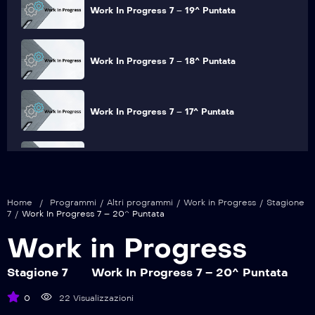
Work In Progress 7 – 19^ Puntata
Work In Progress 7 – 18^ Puntata
Work In Progress 7 – 17^ Puntata
Work In Progress 7 – 16^ Puntata
Home
/
Programmi
/
Altri programmi
/
Work in Progress
/
Stagione
Work In Progress 7 – 15^ Puntata
7
/
Work In Progress 7 – 20^ Puntata
Work in Progress
Work In Progress 7 – 14^ Puntata
Stagione 7
Work In Progress 7 – 20^ Puntata
0
22 Visualizzazioni
Work In Progress 7 – 13^ Puntata