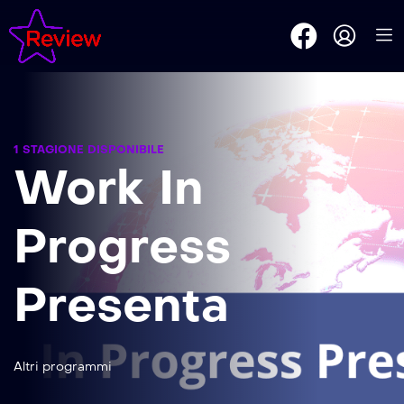
1 STAGIONE DISPONIBILE
Work In
Progress
Presenta
Altri programmi