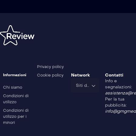
Privacy policy
Network
Contatti
Informazioni
Cookie policy
Info e
Siti del Gruppo
segnalazioni:
Chi siamo
assistenza@rev
Condizioni di
Per la tua
utilizzo
pubblicità:
Condizioni di
info@gmgmedi
utilizzo per i
minori