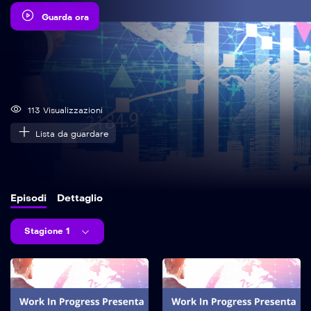
Guarda ora
113 Visualizzazioni
Lista da guardare
Episodi
Dettaglio
Stagione 1