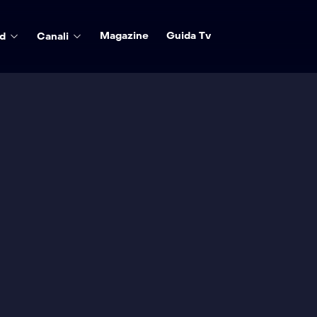
Magazine
Guida Tv
d
Canali