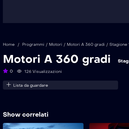
Home
/
Programmi
/
Motori
/
Motori A 360 gradi
/
Stagione 
Motori A 360 gradi
Stag
0
126 Visualizzazioni
Lista da guardare
Show correlati