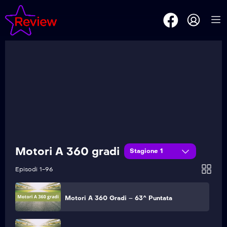
Motori A 360 Gradi – 68^ Puntata
Motori A 360 Gradi – 67^ Puntata
Motori A 360 Gradi – 66^ Puntata
Motori A 360 Gradi – 65^ Puntata
Motori A 360 gradi
Stagione 1
Motori A 360 Gradi – 64^ Puntata
Episodi 1-96
Motori A 360 Gradi – 63^ Puntata