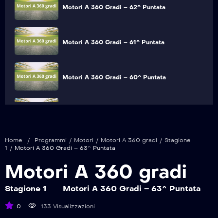
Motori A 360 Gradi – 62^ Puntata
Motori A 360 Gradi – 61^ Puntata
Motori A 360 Gradi – 60^ Puntata
Motori A 360 Gradi – 59^ Puntata
Home
/
Programmi
/
Motori
/
Motori A 360 gradi
/
Stagione
Motori A 360 Gradi – 58^ Puntata
1
/
Motori A 360 Gradi – 63^ Puntata
Motori A 360 gradi
Motori A 360 Gradi – 57^ Puntata
Stagione 1
Motori A 360 Gradi – 63^ Puntata
0
133 Visualizzazioni
Motori A 360 Gradi – 56^ Puntata