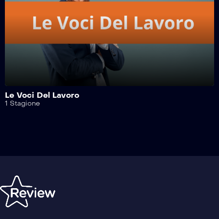
Motori A 360 Gradi – 43^ Puntata
Motori A 360 Gradi – 42^ Puntata
Motori A 360 Gradi – 41^ Puntata
Le Voci Del Lavoro
1 Stagione
Motori A 360 Gradi – 40^ Puntata
Motori A 360 Gradi – 39^ Puntata
Motori A 360 Gradi – 38^ Puntata