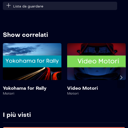
Lista da guardare
Motori A 360 Gradi – 55^ Puntata
Show correlati
Motori A 360 Gradi – 54^ Puntata
Motori A 360 Gradi – 53^ Puntata
Motori A 360 Gradi – 52^ Puntata
Yokohama for Rally
Video Motori
Motori
Motori
Motori A 360 Gradi – 51^ Puntata
I più visti
Motori A 360 Gradi – 50^ Puntata