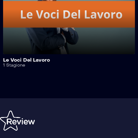
l’Italia nel Lavoro – 1^ Puntata
Le Voci Del Lavoro
1 Stagione