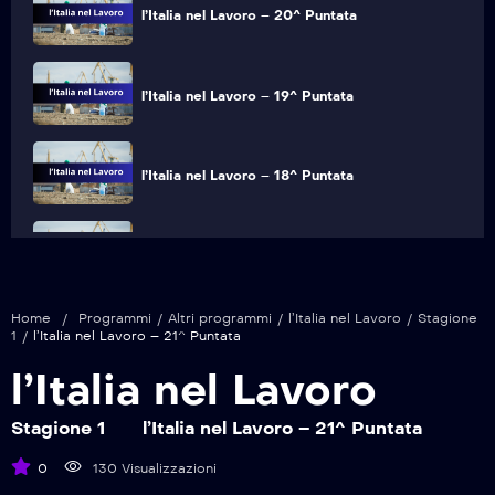
l’Italia nel Lavoro – 20^ Puntata
l’Italia nel Lavoro – 19^ Puntata
l’Italia nel Lavoro – 18^ Puntata
l’Italia nel Lavoro – 17^ Puntata
Home
/
Programmi
/
Altri programmi
/
l’Italia nel Lavoro
/
Stagione
l’Italia nel Lavoro – 16^ Puntata
1
/
l’Italia nel Lavoro – 21^ Puntata
l’Italia nel Lavoro
l’Italia nel Lavoro – 15^ Puntata
Stagione 1
l’Italia nel Lavoro – 21^ Puntata
0
130 Visualizzazioni
l’Italia nel Lavoro – 14^ Puntata