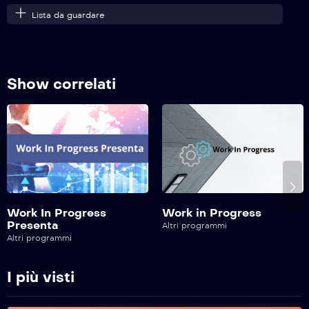
Lista da guardare
l’Italia nel Lavoro – 13^ Puntata
Show correlati
l’Italia nel Lavoro – 12^ Puntata
l’Italia nel Lavoro – 11^ Puntata
l’Italia nel Lavoro – 10^ Puntata
Work In Progress
Work in Progress
Presenta
Altri programmi
Altri programmi
l’Italia nel Lavoro – 9^ Puntata
I più visti
l’Italia nel Lavoro – 8^ Puntata