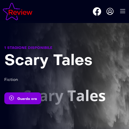
1 STAGIONE DISPONIBILE
Scary Tales
Fiction
Guarda ora