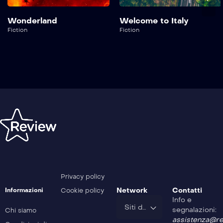
Wonderland
Welcome to Italy
Fiction
Fiction
Privacy policy
Network
Contatti
Informazioni
Cookie policy
Info e
Siti del Gruppo
segnalazioni:
Chi siamo
assistenza@rev