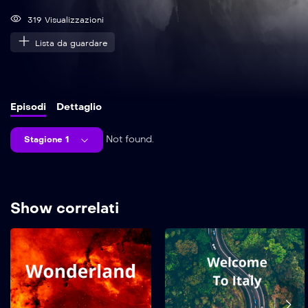
319 Visualizzazioni
Lista da guardare
Episodi
Dettaglio
Not found.
Stagione 1
Show correlati