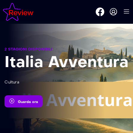
2 STAGIONI DISPONIBILI
Italia Avventura
Cultura
Guarda ora