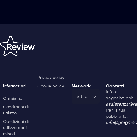
Privacy policy
Network
Contatti
Informazioni
Cookie policy
Info e
Siti del Gruppo
segnalazioni:
Chi siamo
assistenza@rev
Condizioni di
Per la tua
utilizzo
pubblicità:
Condizioni di
info@gmgmedi
utilizzo per i
minori