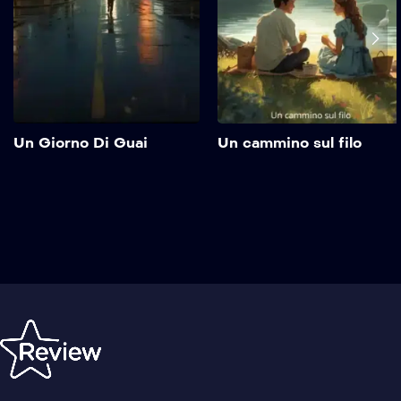
Aggiungi alla mia
lista
Un Giorno Di Guai
Un cammino sul filo