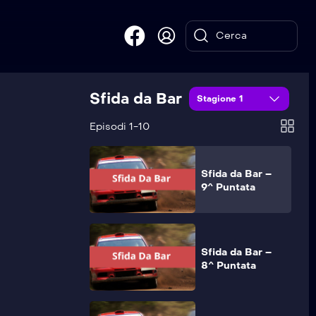
Sfida da Bar
Sfida da Bar –
Stagione 1
10^ Puntata
Episodi 1-10
Sfida da Bar –
9^ Puntata
Sfida da Bar –
8^ Puntata