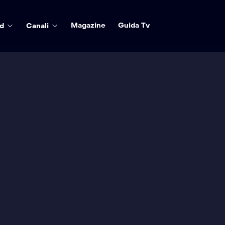
Magazine
Guida Tv
d
Canali