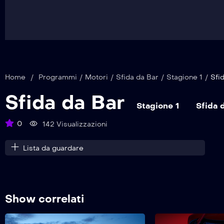
Home
/
Programmi
/
Motori
/
Sfida da Bar
/
Stagione 1
/
Sfi
Sfida da Bar
Stagione 1
Sfida 
0
142 Visualizzazioni
Lista da guardare
Show correlati