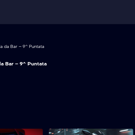
da da Bar – 9^ Puntata
da Bar – 9^ Puntata