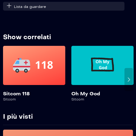
Lista da guardare
Show correlati
Sitcom 118
Oh My God
Sitcom
Sitcom
I più visti