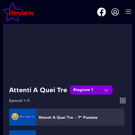
Attenti A Quei Tre – 11^ Puntata
Attenti A Quei Tre – 10^ Puntata
Attenti A Quei Tre – 9^ Puntata
Attenti A Quei Tre
Stagione 1
Attenti A Quei Tre – 8^ Puntata
Episodi 1-11
Attenti A Quei Tre – 7^ Puntata